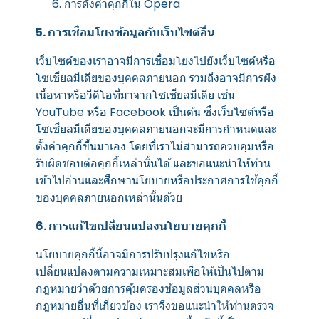
การตั้งค่าคุกกี้ใน
Opera
5. การเชื่อมโยงข้อมูลกับเว็บไซต์อื่น
เว็บไซต์ของเราอาจมีการเชื่อมโยงไปยังเว็บไซต์หรือ
โซเชียลมีเดียของบุคคลภายนอก รวมถึงอาจมีการฝัง
เนื้อหาหรือวีดีโอที่มาจากโซเชียลมีเดีย เช่น
YouTube หรือ Facebook เป็นต้น ซึ่งเว็บไซต์หรือ
โซเชียลมีเดียของบุคคลภายนอกจะมีการกำหนดและ
ตั้งค่าคุกกี้ขึ้นมาเอง โดยที่เราไม่สามารถควบคุมหรือ
รับผิดชอบต่อคุกกี้เหล่านั้นได้ และขอแนะนำให้ท่าน
เข้าไปอ่านและศึกษานโยบายหรือประกาศการใช้คุกกี้
ของบุคคลภายนอกเหล่านั้นด้วย
6. การแก้ไขเปลี่ยนแปลงนโยบายคุกกี้
นโยบายคุกกี้นี้อาจมีการปรับปรุงแก้ไขหรือ
เปลี่ยนแปลงตามความเหมาะสมเพื่อให้เป็นไปตาม
กฎหมายว่าด้วยการคุ้มครองข้อมูลส่วนบุคคลหรือ
กฎหมายอื่นที่เกี่ยวข้อง เราจึงขอแนะนำให้ท่านตรวจ