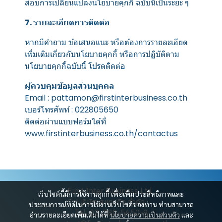
สอบการเปลี่ยนแปลงนโยบายคุกกี้ ฉบับนี้เป็นระยะ ๆ
7. รายละเอียดการติดต่อ
หากมีคำถาม ข้อเสนอแนะ หรือต้องการรายละเอียด
เพิ่มเติมเกี่ยวกับนโยบายคุกกี้ หรือการปฏิบัติตาม
นโยบายคุกกี้ฉบับนี้ โปรดติดต่อ
ผู้ควบคุมข้อมูลส่วนบุคคล
Email : pattamon@firstinterbusiness.co.th
เบอร์โทรศัพท์ : 022805650
ติดต่อผ่านแบบฟอร์มได้ที่
www.firstinterbusiness.co.th/contactus
First Inter Business Ltd.
เว็บไซต์นี้มีการใช้งานคุกกี้ เพื่อเพิ่มประสิทธิภาพและ
บริษัท สหธุรกิจ จำกัด
ประสบการณ์ที่ดีในการใช้งานเว็บไซต์ของท่าน ท่านสามารถ
Tel: 02-280-5650-9
อ่านรายละเอียดเพิ่มเติมได้ที่
นโยบายความเป็นส่วนตัว
และ