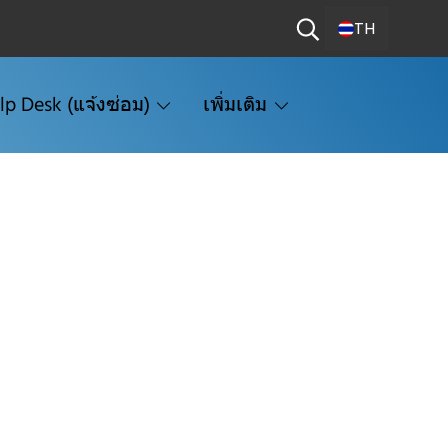
TH
lp Desk (แจ้งซ่อม)
เพิ่มเติม