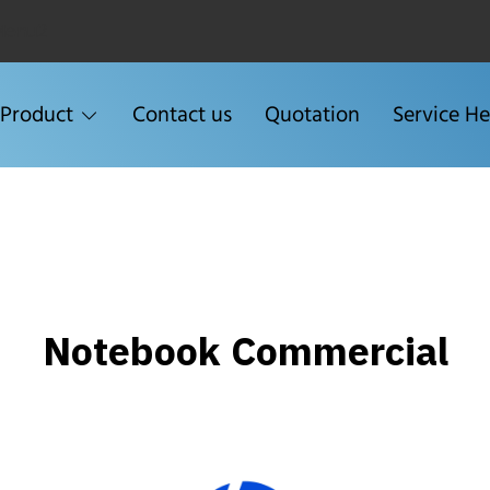
Menu2
Product
Contact us
Quotation
Service He
Notebook Commercial