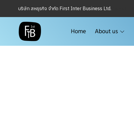
Menu1
บริษัท สหธุรกิจ จำกัด First Inter Business Ltd.
Home
About us