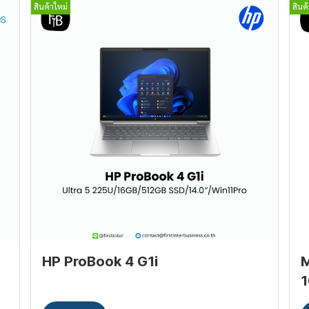
สินค้าใหม่
สินค
HP ProBook 4 G1i
M
1