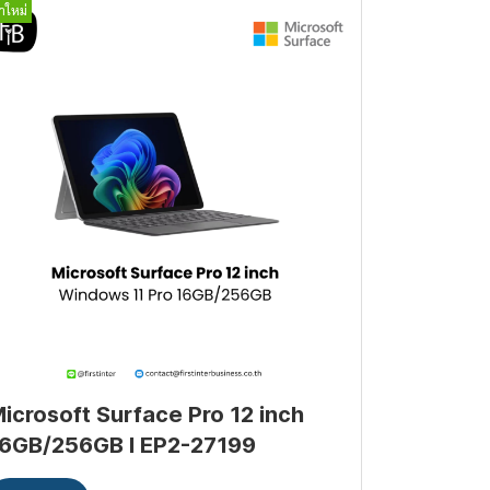
้าใหม่
icrosoft Surface Pro 12 inch
6GB/256GB I EP2-27199