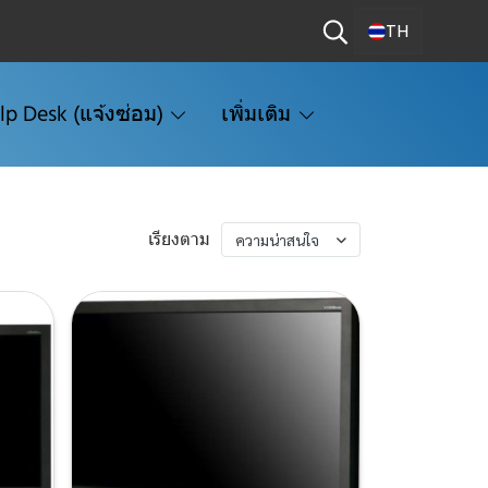
TH
lp Desk (แจ้งซ่อม)
เพิ่มเติม
เรียงตาม
ความน่าสนใจ