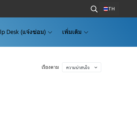
TH
lp Desk (แจ้งซ่อม)
เพิ่มเติม
เรียงตาม
ความน่าสนใจ