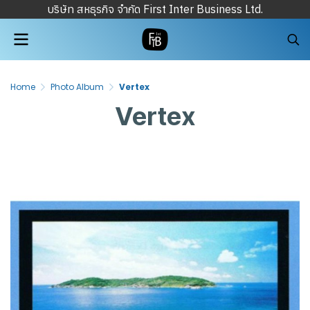
บริษัท สหธุรกิจ จำกัด First Inter Business Ltd.
Home
Photo Album
Vertex
Vertex