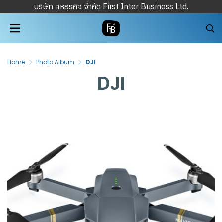
บริษัท สหธุรกิจ จำกัด First Inter Business Ltd.
Home
Photo Album
DJI
DJI