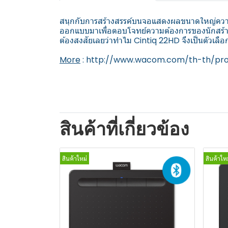
สนุกกับการสร้างสรรค์บนจอแสดงผลขนาดใหญ่ควา
ออกแบบมาเพื่อตอบโจทย์ความต้องการของนักสร้างส
ต้องสงสัยเลยว่าทำไม Cintiq 22HD จึงเป็นตัวเลือก
More
:
http://www.wacom.com/th-th/prod
สินค้าที่เกี่ยวข้อง
สินค้าใหม่
สินค้าใหม