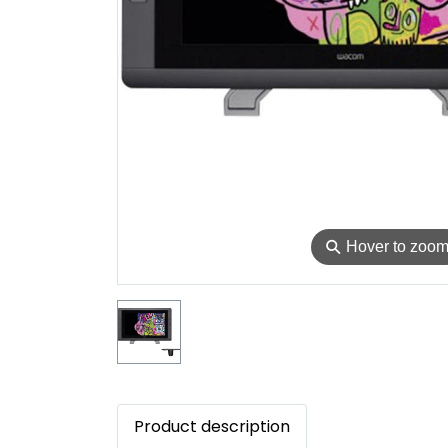
⚲
Hover to zoo
Product description