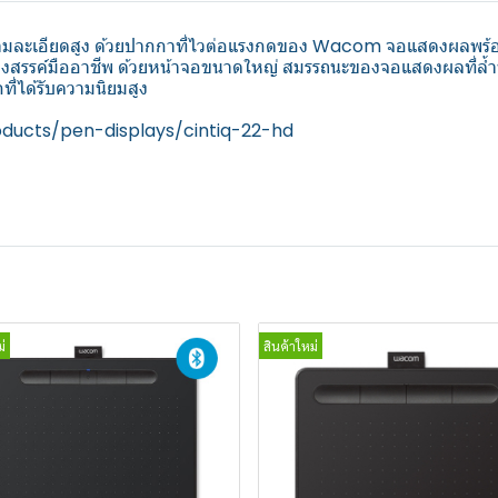
มละเอียดสูง ด้วยปากกาที่ไวต่อแรงกดของ Wacom จอแสดงผลพร้อ
รรค์มืออาชีพ ด้วยหน้าจอขนาดใหญ่ สมรรถนะของจอแสดงผลที่ล้ำหน้า
ที่ได้รับความนิยมสูง
ucts/pen-displays/cintiq-22-hd
่
สินค้าใหม่