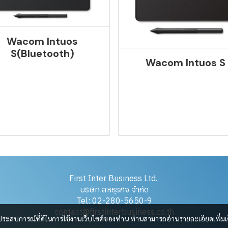
Wacom Intuos
S(Bluetooth)
Wacom Intuos S
First Inter Business Ltd.
บริษัท สหธุรกิจ จำกัด
Tel: 02-280-5650-9
contact@firstinterbusiness.co.th
และประสบการณ์ที่ดีในการใช้งานเว็บไซต์ของท่าน ท่านสามารถอ่านรายละเอียดเพิ่มเ