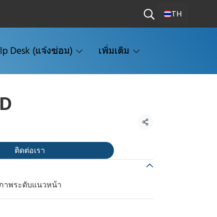
TH
lp Desk (แจ้งซ่อม)
เพิ่มเติม
HD
แชร์
ติดต่อเรา
ภาพระดับแนวหน้า