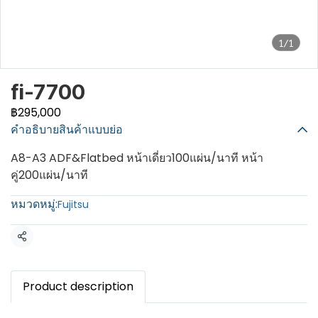
1/1
fi-7700
฿295,000
คำอธิบายสินค้าแบบย่อ
A8-A3 ADF&Flatbed หน้าเดี่ยว100แผ่น/นาที หน้า
คู่200แผ่น/นาที
หมวดหมู่:
Fujitsu
แชร์
Product description