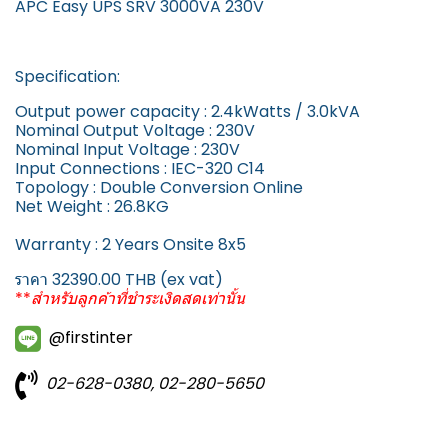
APC Easy UPS SRV 3000VA 230V
Specification:
Output power capacity : 2.4kWatts / 3.0kVA
Nominal Output Voltage : 230V
Nominal Input Voltage : 230V
Input Connections : IEC-320 C14
Topology : Double Conversion Online
Net Weight : 26.8KG
Warranty : 2 Years Onsite 8x5
ราคา 32390.00 THB (ex vat)
**
สำหรับลูกค้าที่ชำระเงิดสดเท่านั้น
@firstinter
02-628-0380, 02-280-5650