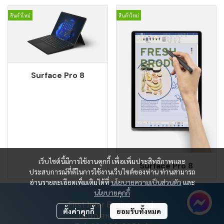
สินค้าใหม่
สินค้าใหม่
Surface Pro 8
เว็บไซต์นี้มีการใช้งานคุกกี้ เพื่อเพิ่มประสิทธิภาพและ
Surface Pro 8
ประสบการณ์ที่ดีในการใช้งานเว็บไซต์ของท่าน ท่านสามารถ
อ่านรายละเอียดเพิ่มเติมได้ที่
นโยบายความเป็นส่วนตัว
และ
นโยบายคุกกี้
First Inter Business Ltd.
ตั้งค่าคุกกี้
ยอมรับทั้งหมด
บริษัท สหธุรกิจ จำกัด