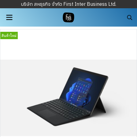
บริษัท สหธุรกิจ จำกัด First Inter Business Ltd.
สินค้าใหม่