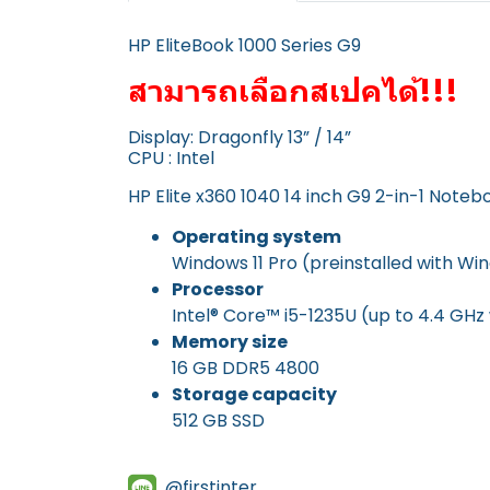
HP EliteBook 1000 Series G9
สามารถเลือกสเปคได้!!!
Display: Dragonfly 13” / 14”
CPU : Intel
HP Elite x360 1040 14 inch G9 2-in-1 Note
Operating system
Windows 11 Pro (preinstalled with W
Processor
Intel® Core™ i5-1235U (up to 4.4 GHz 
Memory size
16 GB DDR5 4800
Storage capacity
512 GB SSD
@firstinter