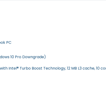
book PC
indows 10 Pro Downgrade)
with Intel® Turbo Boost Technology, 12 MB L3 cache, 10 co