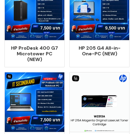
HP ProDesk 400 G7
HP 205 G4 All-in-
Microtower PC
One-PC (NEW)
(NEW)