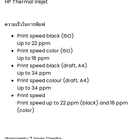
HP Thermal Inkjet
ความเร็วในการพิมพ์
Print speed black (ISO)
Up to 22 ppm
Print speed color (ISO)
Up to 18 ppm
Print speed black (draft, A4)
Up to 34 ppm
Print speed colour (draft, A4)
Up to 34 ppm
Print speed
Print speed up to 22 ppm (black) and 18 ppm
(color)
Warranty
2 Year Onsite