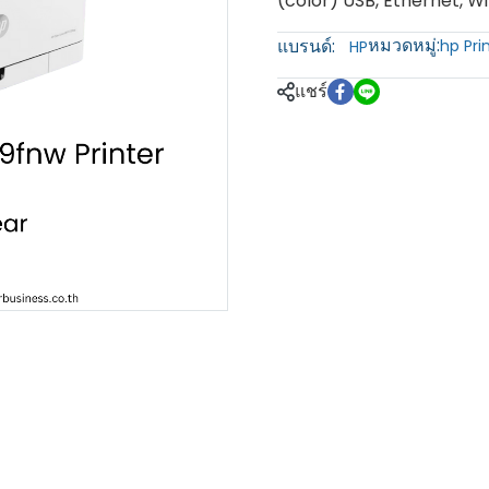
(color) USB, Ethernet, Wi
หมวดหมู่:
แบรนด์:
hp Pri
HP
แชร์