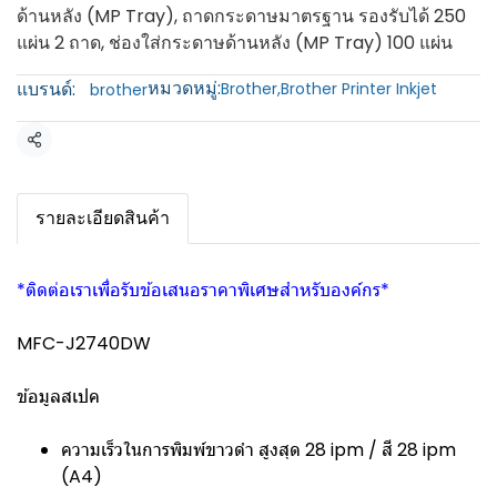
ด้านหลัง (MP Tray), ถาดกระดาษมาตรฐาน รองรับได้ 250
แผ่น 2 ถาด, ช่องใส่กระดาษด้านหลัง (MP Tray) 100 แผ่น
หมวดหมู่:
แบรนด์:
Brother
,
Brother Printer Inkjet
brother
แชร์
รายละเอียดสินค้า
*ติดต่อเราเพื่อรับข้อเสนอราคาพิเศษสำหรับองค์กร*
MFC-J2740DW
ข้อมูลสเปค
ความเร็วในการพิมพ์ขาวดำ สูงสุด 28 ipm / สี 28 ipm
(A4)