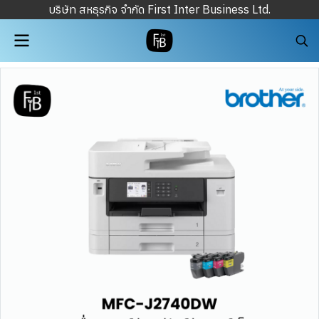
บริษัท สหธุรกิจ จำกัด First Inter Business Ltd.