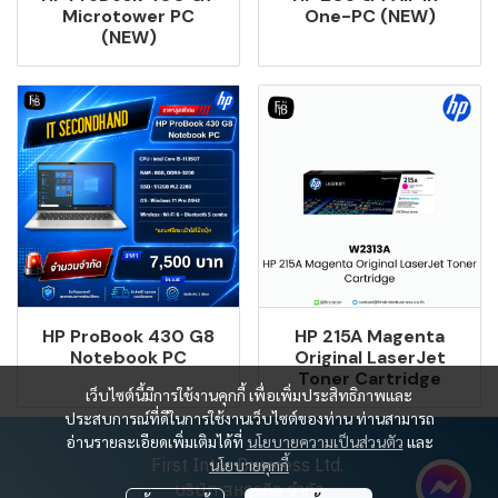
Microtower PC
One-PC (NEW)
(NEW)
HP ProBook 430 G8
HP 215A Magenta
Notebook PC
Original LaserJet
Toner Cartridge
เว็บไซต์นี้มีการใช้งานคุกกี้ เพื่อเพิ่มประสิทธิภาพและ
ประสบการณ์ที่ดีในการใช้งานเว็บไซต์ของท่าน ท่านสามารถ
อ่านรายละเอียดเพิ่มเติมได้ที่
นโยบายความเป็นส่วนตัว
และ
First Inter Business Ltd.
นโยบายคุกกี้
บริษัท สหธุรกิจ จำกัด