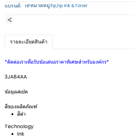
หมวดหมู่:
แบรนด์:
hp
,
hp Ink &Toner
HP
แชร์
รายละเอียดสินค้า
*ติดต่อเราเพื่อรับข้อเสนอราคาพิเศษสำหรับองค์กร*
3JA84AA
ข้อมูลสเปค
สีของผลิตภัณฑ์
สีดำ
Technology
Ink