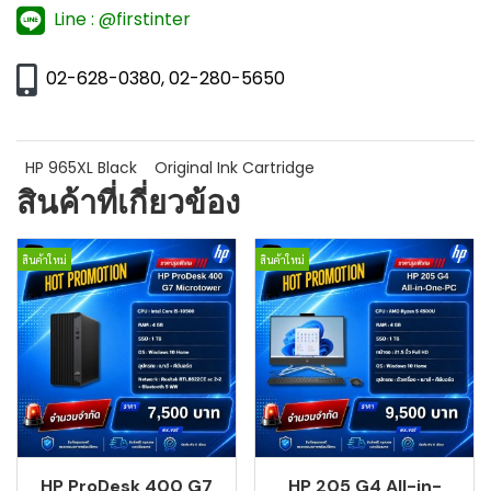
Line : @firstinter
02-628-0380, 02-280-5650
HP 965XL Black
Original Ink Cartridge
สินค้าที่เกี่ยวข้อง
สินค้าใหม่
สินค้าใหม่
HP ProDesk 400 G7
HP 205 G4 All-in-