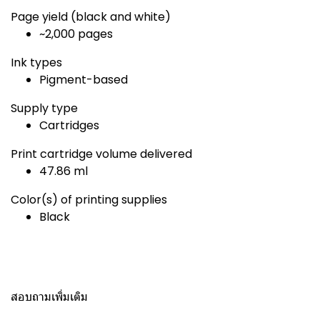
Page yield (black and white)
~2,000 pages
Ink types
Pigment-based
Supply type
Cartridges
Print cartridge volume delivered
47.86 ml
Color(s) of printing supplies
Black
สอบถามเพิ่มเติม