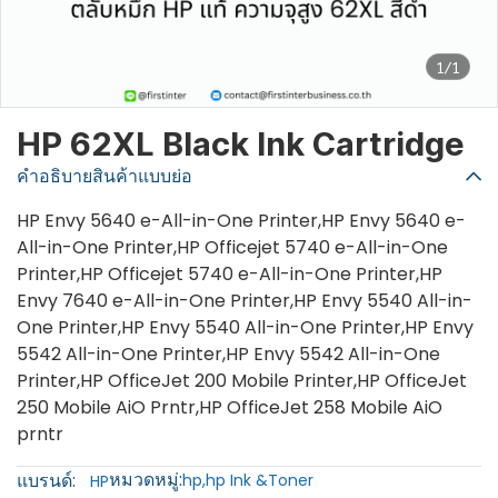
1/1
HP 62XL Black Ink Cartridge
คำอธิบายสินค้าแบบย่อ
HP Envy 5640 e-All-in-One Printer,HP Envy 5640 e-
All-in-One Printer,HP Officejet 5740 e-All-in-One
Printer,HP Officejet 5740 e-All-in-One Printer,HP
Envy 7640 e-All-in-One Printer,HP Envy 5540 All-in-
One Printer,HP Envy 5540 All-in-One Printer,HP Envy
5542 All-in-One Printer,HP Envy 5542 All-in-One
Printer,HP OfficeJet 200 Mobile Printer,HP OfficeJet
250 Mobile AiO Prntr,HP OfficeJet 258 Mobile AiO
prntr
หมวดหมู่:
แบรนด์:
hp
,
hp Ink &Toner
HP