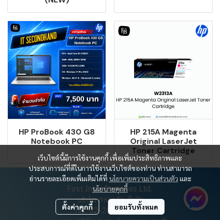
HP ProBook 430 G8
HP 215A Magenta
Notebook PC
Original LaserJet
Toner Cartridge
เว็บไซต์นี้มีการใช้งานคุกกี้ เพื่อเพิ่มประสิทธิภาพและ
ประสบการณ์ที่ดีในการใช้งานเว็บไซต์ของท่าน ท่านสามารถ
อ่านรายละเอียดเพิ่มเติมได้ที่
นโยบายความเป็นส่วนตัว
และ
First Inter Business Ltd.
นโยบายคุกกี้
บริษัท สหธุรกิจ จำกัด
ตั้งค่าคุกกี้
ยอมรับทั้งหมด
Tel: 02-280-5650-9