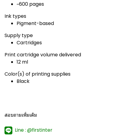
~600 pages
Ink types
Pigment-based
Supply type
Cartridges
Print cartridge volume delivered
12 ml
Color(s) of printing supplies
Black
สอบถามเพิ่มเติม
Line : @firstinter