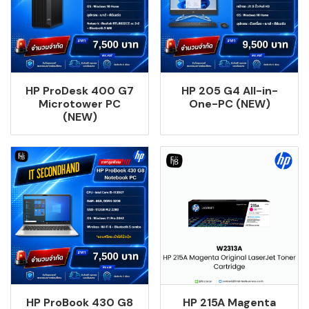
HP ProDesk 400 G7
HP 205 G4 All-in-
Microtower PC
One-PC (NEW)
(NEW)
HP ProBook 430 G8
HP 215A Magenta