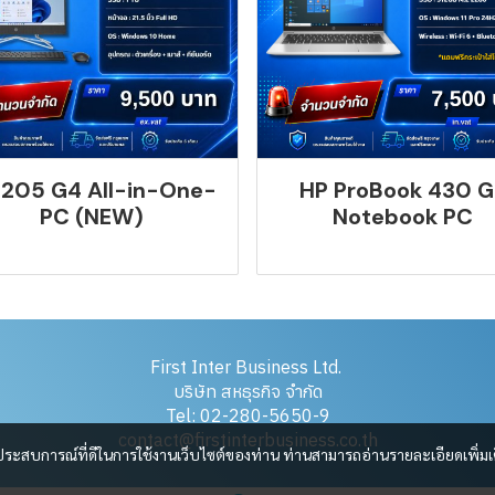
 205 G4 All-in-One-
HP ProBook 430 G
PC (NEW)
Notebook PC
First Inter Business Ltd.
บริษัท สหธุรกิจ จำกัด
Tel: 02-280-5650-9
contact@firstinterbusiness.co.th
และประสบการณ์ที่ดีในการใช้งานเว็บไซต์ของท่าน ท่านสามารถอ่านรายละเอียดเพิ่มเ