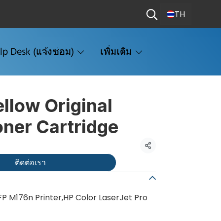
TH
lp Desk (แจ้งซ่อม)
เพิ่มเติม
llow Original
oner Cartridge
แชร์
ติดต่อเรา
P M176n Printer,HP Color LaserJet Pro