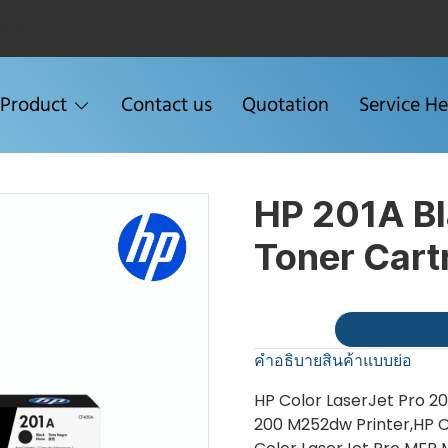
Menu2
Product
Contact us
Quotation
Service He
HP 201A Bl
Toner Cart
คำอธิบายสินค้าแบบย่อ
HP Color LaserJet Pro 20
200 M252dw Printer,HP C