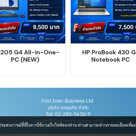
 205 G4 All-in-One-
HP ProBook 430 G
PC (NEW)
Notebook PC
First Inter Business Ltd.
บริษัท สหธุรกิจ จำกัด
Tel: 02-280-5650-9
contact@firstinterbusiness.co.th
และประสบการณ์ที่ดีในการใช้งานเว็บไซต์ของท่าน ท่านสามารถอ่านรายละเอียดเพิ่มเ