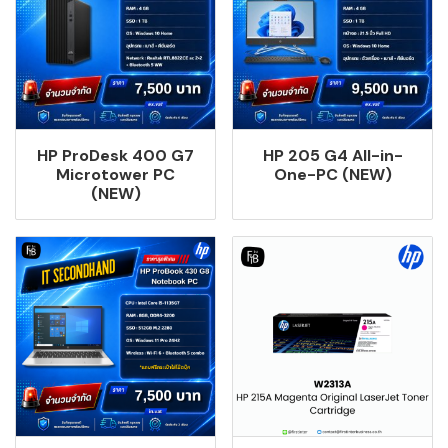
HP ProDesk 400 G7
HP 205 G4 All-in-
Microtower PC
One-PC (NEW)
(NEW)