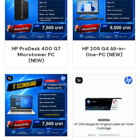
HP ProDesk 400 G7
HP 205 G4 All-in-
Microtower PC
One-PC (NEW)
(NEW)