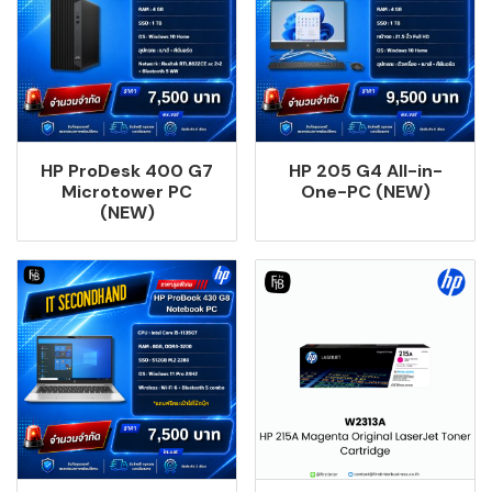
HP ProDesk 400 G7
HP 205 G4 All-in-
Microtower PC
One-PC (NEW)
(NEW)