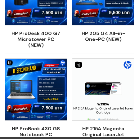
HP ProDesk 400 G7
HP 205 G4 All-in-
Microtower PC
One-PC (NEW)
(NEW)
HP ProBook 430 G8
HP 215A Magenta
Notebook PC
Original LaserJet