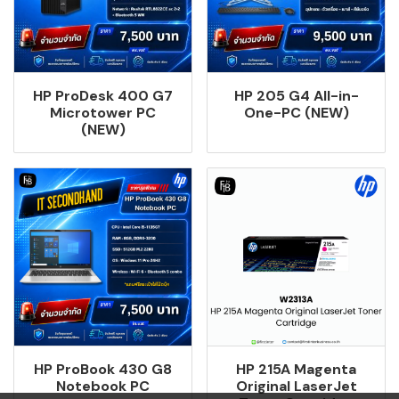
HP ProDesk 400 G7
HP 205 G4 All-in-
Microtower PC
One-PC (NEW)
(NEW)
HP ProBook 430 G8
HP 215A Magenta
Notebook PC
Original LaserJet