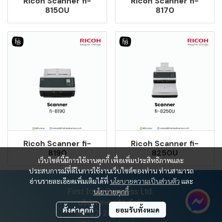
Ricoh Scanner fi-
Ricoh Scanner fi-
8150U
8170
Ricoh Scanner fi-
Ricoh Scanner fi-
8190
8250U
เว็บไซต์นี้มีการใช้งานคุกกี้ เพื่อเพิ่มประสิทธิภาพและ
ประสบการณ์ที่ดีในการใช้งานเว็บไซต์ของท่าน ท่านสามารถ
อ่านรายละเอียดเพิ่มเติมได้ที่
นโยบายความเป็นส่วนตัว
และ
First Inter Business Ltd.
นโยบายคุกกี้
บริษัท สหธุรกิจ จำกัด
ตั้งค่าคุกกี้
ยอมรับทั้งหมด
Tel: 02-280-5650-9