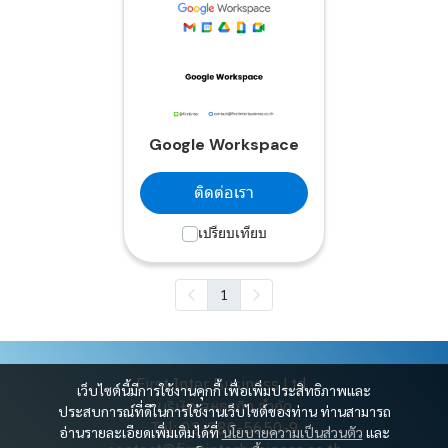
Google Workspace
ติดต่อเรา
เปรียบเทียบ
1
First Inter Business Ltd.
เว็บไซต์นี้มีการใช้งานคุกกี้ เพื่อเพิ่มประสิทธิภาพและ
บริษัท สหธุรกิจ จำกัด
ประสบการณ์ที่ดีในการใช้งานเว็บไซต์ของท่าน ท่านสามารถ
Tel: 02-280-5650-9
อ่านรายละเอียดเพิ่มเติมได้ที่
นโยบายความเป็นส่วนตัว
และ