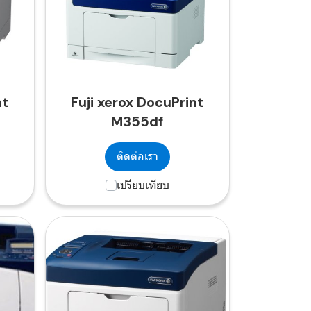
nt
Fuji xerox DocuPrint
M355df
ติดต่อเรา
เปรียบเทียบ