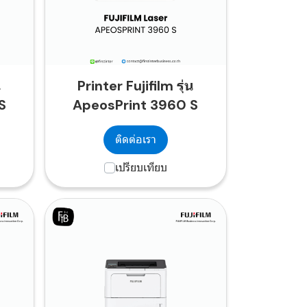
น
Printer Fujifilm รุ่น
S
ApeosPrint 3960 S
ติดต่อเรา
เปรียบเทียบ