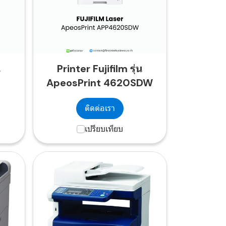
น
Printer Fujifilm รุ่น
ApeosPrint 4620SDW
ติดต่อเรา
เปรียบเทียบ