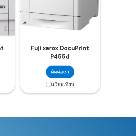
nt
Fuji xerox DocuPrint
P455d
ติดต่อเรา
เปรียบเทียบ