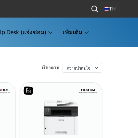
TH
lp Desk (แจ้งซ่อม)
เพิ่มเติม
เรียงตาม
ความน่าสนใจ