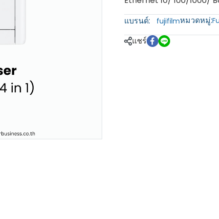
Ethernet 10/ 100/1000/ 
หมวดหมู่:
แบรนด์:
Fu
fujifilm
แชร์