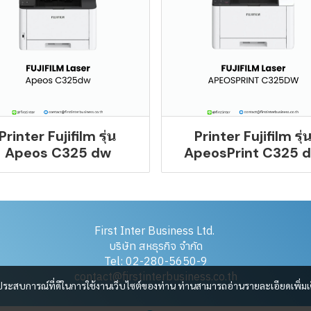
Printer Fujifilm รุ่น
Printer Fujifilm รุ่
Apeos C325 dw
ApeosPrint C325 
First Inter Business Ltd.
บริษัท สหธุรกิจ จำกัด
Tel: 02-280-5650-9
contact@firstinterbusiness.co.th
และประสบการณ์ที่ดีในการใช้งานเว็บไซต์ของท่าน ท่านสามารถอ่านรายละเอียดเพิ่มเ