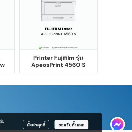
น
Printer Fujifilm รุ่น
dw
ApeosPrint 4560 S
ติม
ตั้งค่าคุกกี้
ยอมรับทั้งหมด