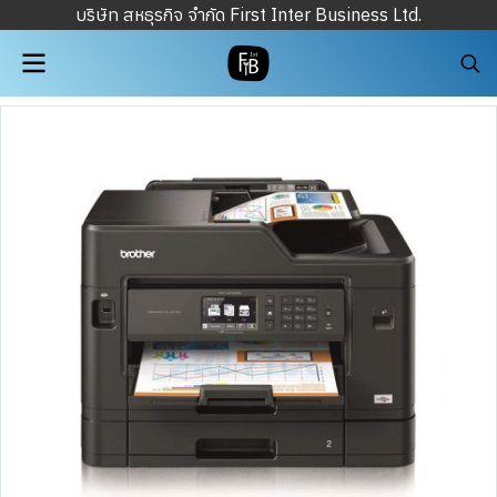
บริษัท สหธุรกิจ จำกัด First Inter Business Ltd.