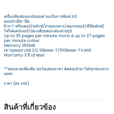
เครื่องพิมพ์อเนกประสงค์ รองรับการพิมพ์ A3
แบบฝาเปิด-ปิด
6 in 1-พรินเตอร์/แฟกซ์/ถ่ายเอกสาร/สแกนเนอร์/พีซีแฟกซ์/
โฟโต้แคปเจอร์/ช่องเสียบต่อกล้องถ่ายรูป
Up to 35 pages per minute mono & up to 27 pages
per minute colour
Memory 265MB
Hi-Speed USB 2.0, 10Base-T/100Base-TX,Wifi
Warranty 3 ปี เข้าศูนย์
**สอบถามเพิ่มเติม ขอใบเสนอราคา ติดต่อเข้ามาได้ทุกช่องทาง
นะคะ
ราคา (ex vat)
สินค้าที่เกี่ยวข้อง