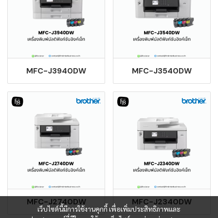
MFC-J3940DW
MFC-J3540DW
MFC-J2740DW
MFC-J2340DW
เว็บไซต์นี้มีการใช้งานคุกกี้ เพื่อเพิ่มประสิทธิภาพและ