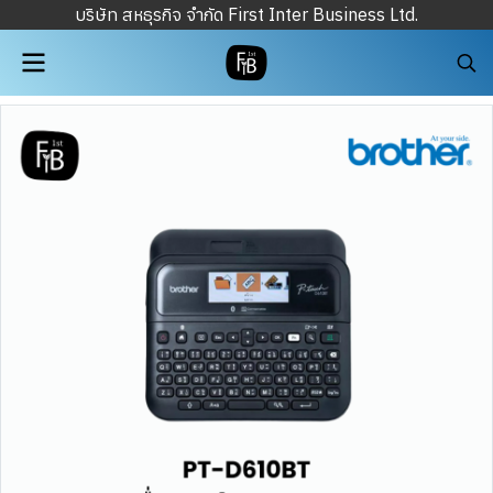
บริษัท สหธุรกิจ จำกัด First Inter Business Ltd.