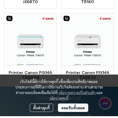
iX6870
TR160
Printer Canon PIXMA
Printer Canon PIXMA
TS4070
TS5570
เว็บไซต์นี้มีการใช้งานคุกกี้ เพื่อเพิ่มประสิทธิภาพและ
ประสบการณ์ที่ดีในการใช้งานเว็บไซต์ของท่าน ท่านสามารถ
อ่านรายละเอียดเพิ่มเติมได้ที่
นโยบายความเป็นส่วนตัว
และ
First Inter Business Ltd.
นโยบายคุกกี้
บริษัท สหธุรกิจ จำกัด
ตั้งค่าคุกกี้
ยอมรับทั้งหมด
Tel: 02-280-5650-9
contact@firstinterbusiness.co.th