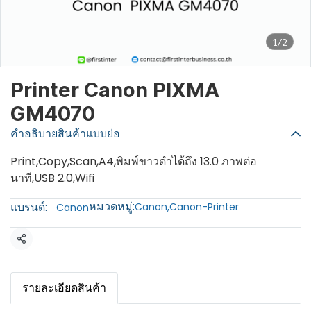
1/2
Printer Canon PIXMA
GM4070
คำอธิบายสินค้าแบบย่อ
Print,Copy,Scan,A4,พิมพ์ขาวดำได้ถึง 13.0 ภาพต่อ
นาที,USB 2.0,Wifi
หมวดหมู่:
แบรนด์:
Canon
,
Canon-Printer
Canon
แชร์
รายละเอียดสินค้า