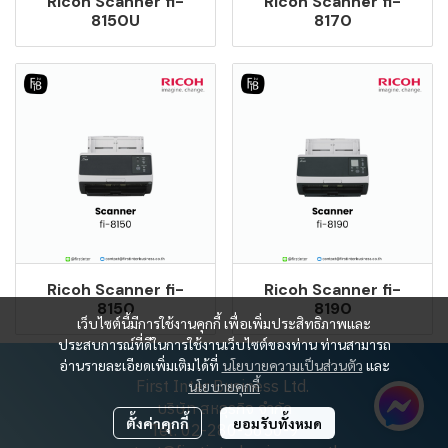
Ricoh Scanner fi-
Ricoh Scanner fi-
8150U
8170
Ricoh Scanner fi-
Ricoh Scanner fi-
8150
8190
เว็บไซต์นี้มีการใช้งานคุกกี้ เพื่อเพิ่มประสิทธิภาพและ
ประสบการณ์ที่ดีในการใช้งานเว็บไซต์ของท่าน ท่านสามารถ
อ่านรายละเอียดเพิ่มเติมได้ที่
นโยบายความเป็นส่วนตัว
และ
First Inter Business Ltd.
นโยบายคุกกี้
บริษัท สหธุรกิจ จำกัด
ตั้งค่าคุกกี้
ยอมรับทั้งหมด
Tel: 02-280-5650-9